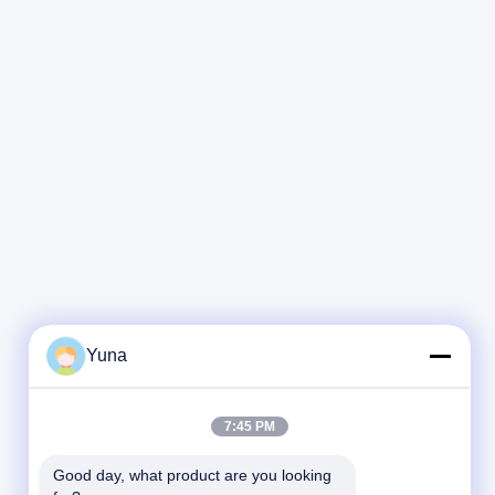
Yuna
7:45 PM
Good day, what product are you looking 