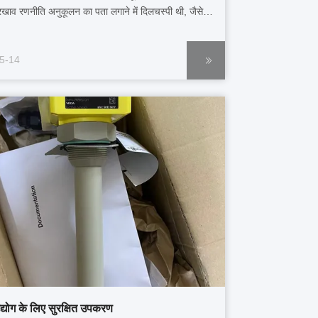
रखाव रणनीति अनुकूलन का पता लगाने में दिलचस्पी थी, जैसे
कम करना, उत्पादन में सुधार करना, और परिणामस्वरूप,बेहतर
वीता प्राप्त करनाइसके अतिरिक्त, कंपनी अपने टर्बाइन, पंप
5-14
रशंसकों में नई विफलता मोड का ...
्योग के लिए सुरक्षित उपकरण