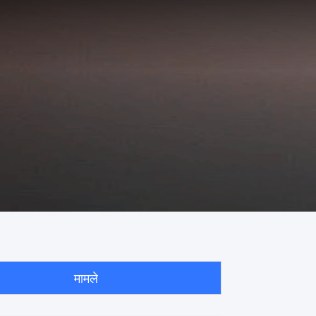
मामले