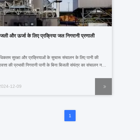
िजली और ऊर्जा के लिए प्रक्रिया जल निगरानी प्रणाली
िकतम सुरक्षा और प्रक्रियाओं के सुचारू संचालन के लिए पानी की
णवत्ता की प्रभावी निगरानी पानी के बिना बिजली संयंत्र का संचालन नहीं
ता और न ही ऊर्जा उत्पादन होता है। इसलिए प्रक्रिया जल उपचार,
र्जलकरण, संघनक चमकाने और शीतलन जल की निरंतर निगरानी की
2024-12-09
नी चाहिए।पानी का पुनः उपयोग भी एक महत्वपूर्ण भू...
1