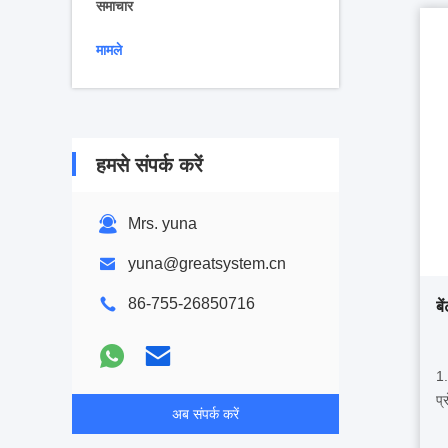
समाचार
मामले
हमसे संपर्क करें
Mrs. yuna
yuna@greatsystem.cn
86-755-26850716
बे
1.
प्
अब संपर्क करें
हो