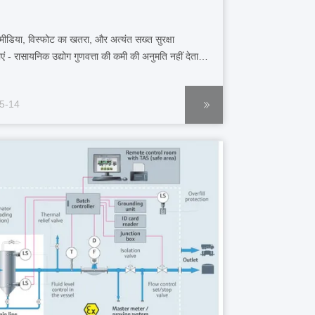
ीडिया, विस्फोट का खतरा, और अत्यंत सख्त सुरक्षा
 - रासायनिक उद्योग गुणवत्ता की कमी की अनुमति नहीं देता
 स्तर और दबाव के लिए विश्व स्तरीय मापन तकनीक प्रदान
ब विस्फोट सुरक्षा, सुरक्षा और संरक्षा की बात आती है, तो यह
5-14
 समझौता नहीं करती है विस्फोट सुरक्षा: सभ...