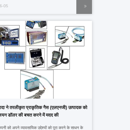
 जल गुणवत्ता विश्लेषक कई प्रमुख मापदंडों का पता लगाकर जल
6-05
ल्यांकन के लिए एक वैज्ञ...
ेवादा ने तरलीकृत प्राकृतिक गैस (एलएनजी) उत्पादक को
ियन डॉलर की बचत करने में मदद की
नी को अपने व्यावसायिक उद्देश्यों को पूरा करने के साधन के