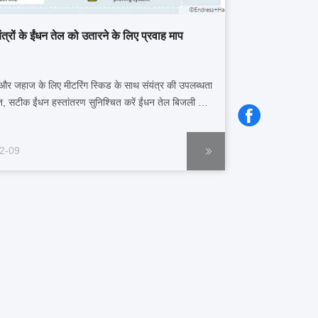
ंयंत्रों के ईंधन तेल को उतारने के लिए प्रवाह माप
 और जहाज के लिए मीटरिंग स्किड के साथ संयंत्र की उपलब्धता
ित, सटीक ईंधन हस्तांतरण सुनिश्चित करें ईंधन तेल बिजली और
ोग के लिए महत्वपूर्ण है, टरबाइन, आंतरिक दहन इंजन और भाप
लाने के लिए। यह भी कोयला-संचालित संयंत्रों में स्टार्ट-अप
2-09
बर्नर को संचालित करता है।...