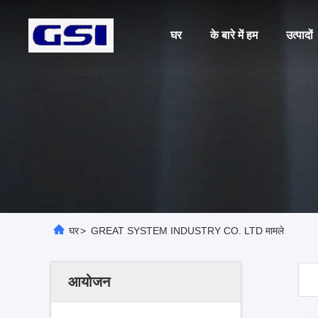
घर
के बारे में हम
उत्पादों
घर
>
GREAT SYSTEM INDUSTRY CO. LTD मामले
आयोजन