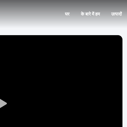
घर
के बारे में हम
उत्पादों
Play
Video