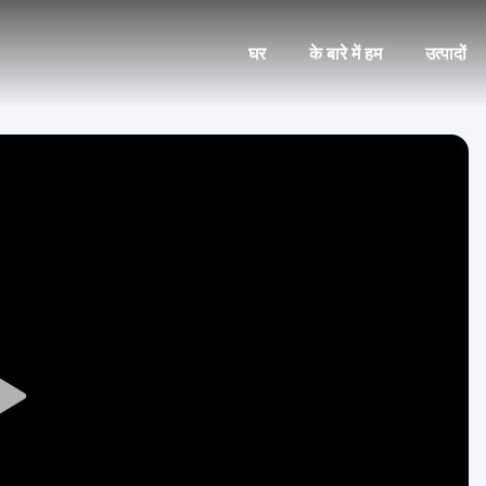
घर
के बारे में हम
उत्पादों
Play
Video