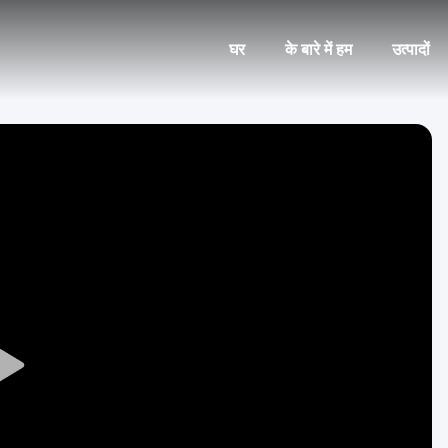
घर
के बारे में हम
उत्पादों
Play
Video