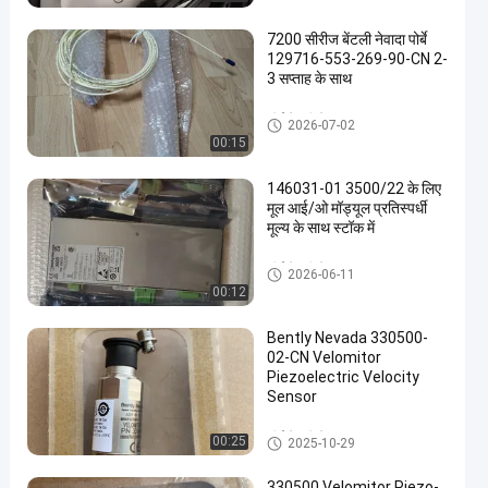
7200 सीरीज बेंटली नेवादा पोर्बे
129716-553-269-90-CN 2-
3 सप्ताह के साथ
जीई बेंटली नेवादा
2026-07-02
00:15
en
146031-01 3500/22 के लिए
मूल आई/ओ मॉड्यूल प्रतिस्पर्धी
मूल्य के साथ स्टॉक में
जीई बेंटली नेवादा
2026-06-11
00:12
Bently Nevada 330500-
02-CN Velomitor
Piezoelectric Velocity
Sensor
जीई बेंटली नेवादा
00:25
2025-10-29
330500 Velomitor Piezo-