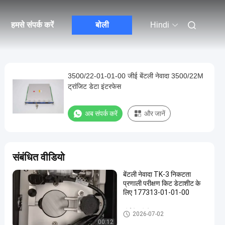
हमसे संपर्क करें
बोली
Hindi
3500/22-01-01-00 जीई बेंटली नेवादा 3500/22M
ट्रांजिट डेटा इंटरफेस
अब संपर्क करें
और जानें
संबंधित वीडियो
बेंटली नेवादा TK-3 निकटता
प्रणाली परीक्षण किट डेटाशीट के
लिए 177313-01-01-00
जीई बेंटली नेवादा
2026-07-02
00:12