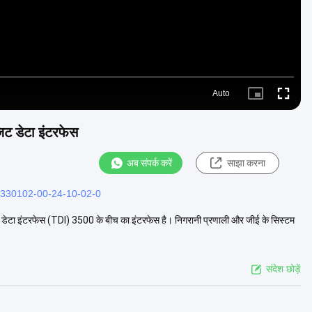
Auto
Picture-
Fullscre
in-
Picture
ट डेटा इंटरफेस
अब संपर्क करें
साझा करना
330102-00-24-10-02-0
ेटा इंटरफेस (TDI) 3500 के बीच का इंटरफेस है। निगरानी प्रणाली और जीई के सिस्टम
संदेश छोड़ें