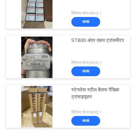
विनिमय योग्य MOQ:1
संपर्क
ST800 अंतर दबाव ट्रांसमीटर
विनिमय योग्य MOQ:1
संपर्क
स्टेनलेस स्टील बैलफ रैखिक
ट्रांसड्यूसर
विनिमय योग्य MOQ:1
संपर्क