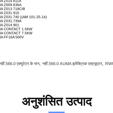
A Z014.811A
A Z009.636A
A Z013.718C/B
A Z031.910
A Z031.740 ((AM 101-25-14)
A Z031.739A
A Z014.901
A CONTACT 1.5KW
A CONTACT 7.5KW
A FF16A 500V
नहीं.566.0 एक्युटेटर के भाग
,
नहीं.566.0 AUMA इलेक्ट्रिक एक्ट्यूएटर
,
RWG4
अनुशंसित उत्पाद