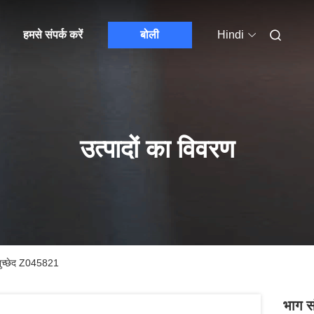
हमसे संपर्क करें
बोली
Hindi
उत्पादों का विवरण
नुच्छेद Z045821
भाग स