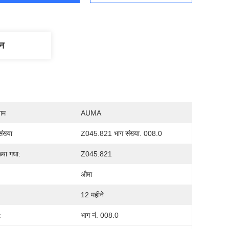
णन
नाम
AUMA
ंख्या
Z045.821 भाग संख्या. 008.0
्या गधा:
Z045.821
औमा
12 महीने
:
भाग नं. 008.0