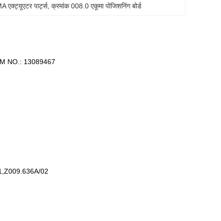
क्ट्यूएटर पार्ट्स
, 
क्रमांक 008.0 एकूमा पोजिशनिंग बोर्ड
, COM NO.: 13089467
1,Z009.636A/02