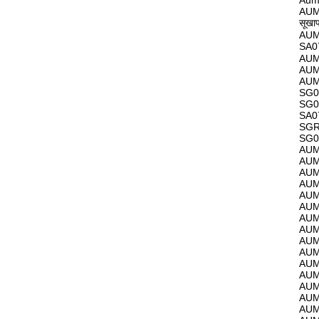
Aum
AUM
सूख
AUM
SA07
AUM
AUM
AUM
SG0
SG0
SA0
SGR
SG0
AUM
AUM
AUM
AUM
AUM
AUM
AUM
AUM
AUM
AUM
AUM
AUM
AUM
AUM
AUM