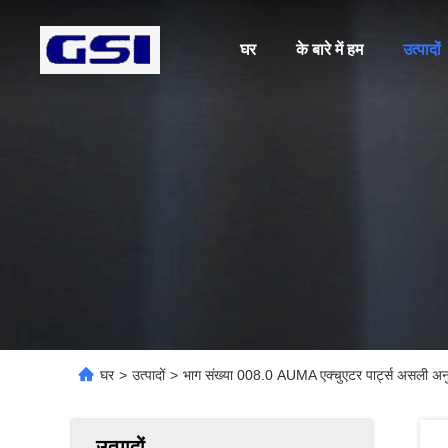
घर
के बारे में हम
उत्पादों
घर
>
उत्पादों
>
भाग संख्या 008.0 AUMA एक्चुएटर पार्ट्स असली अ
उत्पादों