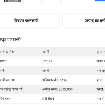
विवरण जानकारी
उत्पाद का वर्
स्तृत जानकारी
पत्ति के प्लेस
जर्मनी
ब्रांड 
रमाणन
ROHS
मॉडल स
पत्ति:
जर्मनी
भाग संख
्पादों का नाम:
पोजिशनर बोर्ड Assly
ब्रांड:
टैक-क्लोज़ स्विच करें:
आलेख संख्या Z032.006
वारंटी:
पिंग वजन:
0.5 किलो
भाग नं.