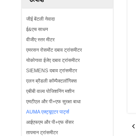
जीई बेंटली नेवादा
ई&एच साधन
वीजीए स्तर मीटर
एमरसन रोसमोंट दबाव ट्रांसमीटर
योकोगावा ईजेए दबाव ट्रांसमीटर
SIEMENS दबाव ट्रांसमीटर
एलन ब्रैडली कॉम्पैक्टलॉगिक्स
एबीबी वाल्व पोजिशनिंग मशीन
एमटीएल और पी+एफ सुरक्षा बाधा
AUMA एक्ट्यूएटर पार्ट्स
आईएफएम और पी+एफ सेंसर
तापमान ट्रांसमीटर