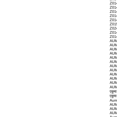
Z01
Z01
Z01
Z01
Z01
Z01
Z02
Z01
Z01
AUM
AUM
AUM
AUM
AUM
AUM
AUM
AUM
AUM
AUM
AUM
AUM
एकू
एकू
Aum
AUM
AUM
AUM