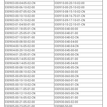
330903-00-04-05-02-CN
330910-00-20-10-02-00
330903-00-06-10-02-00
330910-00-25-10-02-00
330903-00-07-05-02-CN
330910-08-15-10-02-CN
330903-00-10-10-02-00
330910-08-16-70-01-CN
330903-00-15-10-02-00
330910-09-17-10-01-CN
330903-01-04-50-01-00
330910-10-22-10-01-CN
330903-01-18-05-01-CN
330930-040-00-00
330903-01-25-05-01-CN
330930-040-01-00
330903-07-10-50-01-00
330930-040-02-CN
330904-00-08-50-02-00
330930-040-04-00
330904-00-16-05-02-00
330930-040-04-CN
330904-00-20-10-02-00
330930-045-00-00
330904-01-25-05-01-CN
330930-045-00-CN
330904-05-14-05-02-00
330930-045-01-00
330904-08-14-05-02-00
330930-045-04-00
330905-00-08-10-02-00
330930-045-05-CN
330905-00-08-10-02-CN
330930-060-00-00
330905-00-09-50-02-00
330930-060-00-CN
330905-00-10-10-02-00
330930-060-01-00
330905-00-10-10-02-CN
330930-060-01-CN
330905-00-11-05-01-00
330930-065-00-00
330905-00-12-10-02-CN
330930-065-00-CN
330905-00-16-05-02-CN
330930-065-01-00
330905-00-21-05-02-00
330930-065-02-00
330905-00-23-05-01-00
330980-50-00