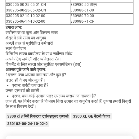
330905-00-25-05-01-CN
330980-50-सीएन
330905-00-25-05-02-CN
330980-51-00
330905-02-10-10-02-00
330980-70-00
330905-06-14-10-02-00
330980-71-CN
हमारा लाभ:
सर्वोत्तम संभव मूल्य और वितरण समय
क्षेत्र में लंबे समय का अनुभव
अच्छी तरह से प्रशिक्षित कर्मचारी
स्वयं के गोदाम
विनिर्माण शाखा कार्यालय के साथ सर्वोत्तम संबंध
आपके लिए लचीली और व्यक्तिगत सेवा
शिपमेंट के लिए सस्ता और सुरक्षित एक्सपेडियर (हवा)
अक्सर पूछे जाने वाले प्रश्न:
1प्रश्न: क्या आपका माल नया और मूल है?
उत्तर: हाँ, वे नए और मूल हैं।
प्रश्न: वारंटी कब तक है?
उत्तर: एक वर्ष की वारंटी।
प्रश्न: क्या कोई प्रमाण पत्र उपलब्ध कराया जा सकता है?
एकः हाँ, यह निर्भर करता है कि आप किस उत्पाद का अनुरोध करते हैं, कृपया हमारी बिक्री
के साथ विवरण देखें।
3300 xl 8 मिमी निकटता ट्रांसड्यूसर प्रणाली
3300 XL GE बेंटली नेवादा
330102-00-24-10-02-0