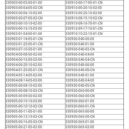
330903-00-03-50-01-00
330910-00-17-05-01-CN
330903-00-04-05-02-CN
330910-00-20-10-02-00
330903-00-06-10-02-00
330910-00-25-10-02-00
330903-00-07-05-02-CN
330910-08-15-10-02-CN
330903-00-10-10-02-00
330910-08-16-70-01-CN
330903-00-15-10-02-00
330910-09-17-10-01-CN
330903-01-04-50-01-00
330910-10-22-10-01-CN
330903-01-18-05-01-CN
330930-040-00-00
330903-01-25-05-01-CN
330930-040-01-00
330903-07-10-50-01-00
330930-040-02-CN
330904-00-08-50-02-00
330930-040-04-00
330904-00-16-05-02-00
330930-040-04-CN
330904-00-20-10-02-00
330930-045-00-00
330904-01-25-05-01-CN
330930-045-00-CN
330904-05-14-05-02-00
330930-045-01-00
330904-08-14-05-02-00
330930-045-04-00
330905-00-08-10-02-00
330930-045-05-CN
330905-00-08-10-02-CN
330930-060-00-00
330905-00-09-50-02-00
330930-060-00-CN
330905-00-10-10-02-00
330930-060-01-00
330905-00-10-10-02-CN
330930-060-01-CN
330905-00-11-05-01-00
330930-065-00-00
330905-00-12-10-02-CN
330930-065-00-CN
330905-00-16-05-02-CN
330930-065-01-00
330905-00-21-05-02-00
330930-065-02-00