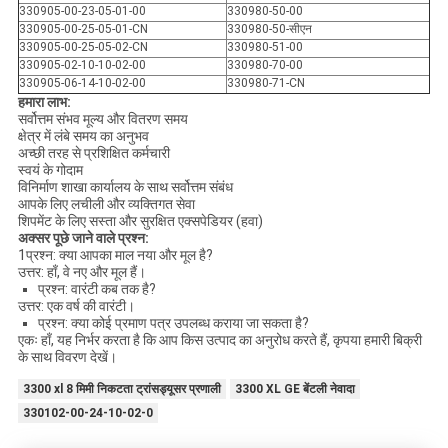
330905-00-23-05-01-00
330980-50-00
330905-00-25-05-01-CN
330980-50-सीएन
330905-00-25-05-02-CN
330980-51-00
330905-02-10-10-02-00
330980-70-00
330905-06-14-10-02-00
330980-71-CN
हमारा लाभ:
सर्वोत्तम संभव मूल्य और वितरण समय
क्षेत्र में लंबे समय का अनुभव
अच्छी तरह से प्रशिक्षित कर्मचारी
स्वयं के गोदाम
विनिर्माण शाखा कार्यालय के साथ सर्वोत्तम संबंध
आपके लिए लचीली और व्यक्तिगत सेवा
शिपमेंट के लिए सस्ता और सुरक्षित एक्सपेडियर (हवा)
अक्सर पूछे जाने वाले प्रश्न:
1प्रश्न: क्या आपका माल नया और मूल है?
उत्तर: हाँ, वे नए और मूल हैं।
प्रश्न: वारंटी कब तक है?
उत्तर: एक वर्ष की वारंटी।
प्रश्न: क्या कोई प्रमाण पत्र उपलब्ध कराया जा सकता है?
एकः हाँ, यह निर्भर करता है कि आप किस उत्पाद का अनुरोध करते हैं, कृपया हमारी बिक्री
के साथ विवरण देखें।
3300 xl 8 मिमी निकटता ट्रांसड्यूसर प्रणाली
3300 XL GE बेंटली नेवादा
330102-00-24-10-02-0