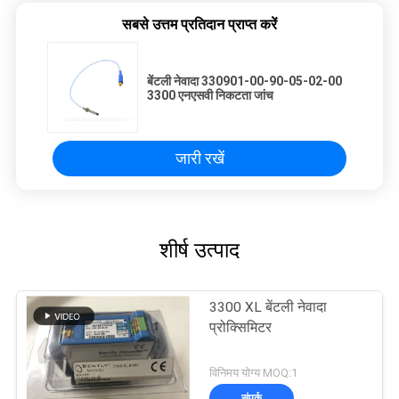
सबसे उत्तम प्रतिदान प्राप्त करें
बेंटली नेवादा 330901-00-90-05-02-00
3300 एनएसवी निकटता जांच
जारी रखें
शीर्ष उत्पाद
3300 XL बेंटली नेवादा
प्रोक्सिमिटर
विनिमय योग्य MOQ:1
संपर्क