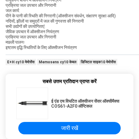
वायुकरण बेसिन में ऑक्सीजन नियंत्रण
प्रक्रिया जल उपचार और निगरानी
जल कार्य:
पीने के पानी की स्थिति की निगरानी (ऑक्सीजन संवर्धन, संक्षारण सुरक्षा आदि)
नदियों, झीलों या समुद्रों में जल की गुणवत्ता की निगरानी
सभी उद्योगों की उपयोगिताएं:
जैविक उपचार में ऑक्सीजन नियंत्रण
प्रक्रिया जल उपचार और निगरानी
मछली पालनः
इष्टतम वृद्धि स्थितियों के लिए ऑक्सीजन नियंत्रण
E+H cy10 मेमोसेंस
Memosens cy10 केबल
डिजिटल साइक10 मेमोसेंस
सबसे उत्तम प्रतिदान प्राप्त करें
ई एंड एच विघटित ऑक्सीजन सेंसर ऑक्सीमैक्स
COS61-A2F0 ऑप्टिकल
जारी रखें