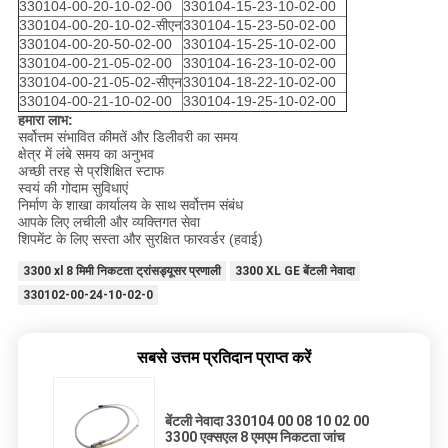
330104-00-20-10-02-00
330104-15-23-10-02-00
330104-00-20-10-02-सीएन
330104-15-23-50-02-00
330104-00-20-50-02-00
330104-15-25-10-02-00
330104-00-21-05-02-00
330104-16-23-10-02-00
330104-00-21-05-02-सीएन
330104-18-22-10-02-00
330104-00-21-10-02-00
330104-19-25-10-02-00
हमारा लाभ:
सर्वोत्तम संभावित कीमतें और डिलीवरी का समय
क्षेत्र में लंबे समय का अनुभव
अच्छी तरह से प्रशिक्षित स्टाफ
स्वयं की गोदाम सुविधाएं
निर्माण के शाखा कार्यालय के साथ सर्वोत्तम संबंध
आपके लिए लचीली और व्यक्तिगत सेवा
शिपमेंट के लिए सस्ता और सुरक्षित फारवर्डर (हवाई)
3300 xl 8 मिमी निकटता ट्रांसड्यूसर प्रणाली
3300 XL GE बेंटली नेवादा
330102-00-24-10-02-0
सबसे उत्तम प्रतिदान प्राप्त करें
बेंटली नेवादा 330104 00 08 10 02 00
3300 एक्सएल 8 एमएम निकटता जांच