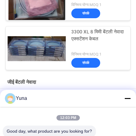
विनिमय योग्य MOQ:1
संपर्क
3300 XL 8 मिमी बेंटली नेवादा
एक्सटेंशन केबल
विनिमय योग्य MOQ:1
संपर्क
जीई बेंटली नेवादा
11Mm 3300XL जीई बेंटली नेवादा रिवर्स बेंटली नेवादा जांच
Yuna
50 मिमी 3300XL बेंटली नेवादा निकटता जांच 330709-000-050-10-02-00
12:03 PM
8.0 मीटर 3300 XL 11Mm जीई बेंटली नेवादा कंपन जांच 330730-080-00-
00
Good day, what product are you looking for?