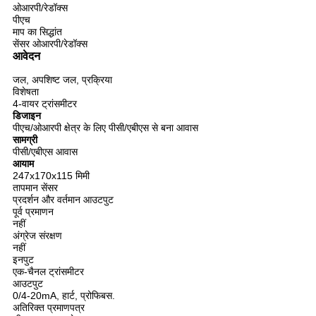
ओआरपी/रेडॉक्स
पीएच
माप का सिद्धांत
सेंसर ओआरपी/रेडॉक्स
आवेदन
जल, अपशिष्ट जल, प्रक्रिया
विशेषता
4-वायर ट्रांसमीटर
डिजाइन
पीएच/ओआरपी क्षेत्र के लिए पीसी/एबीएस से बना आवास
सामग्री
पीसी/एबीएस आवास
आयाम
247x170x115 मिमी
तापमान सेंसर
प्रदर्शन और वर्तमान आउटपुट
पूर्व प्रमाणन
नहीं
अंग्रेज संरक्षण
नहीं
इनपुट
एक-चैनल ट्रांसमीटर
आउटपुट
0/4-20mA, हार्ट, प्रोफिबस.
अतिरिक्त प्रमाणपत्र