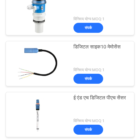
विनिमय योग्य MOQ:1
संपर्क
डिजिटल साइक10 मेमोसेंस
विनिमय योग्य MOQ:1
संपर्क
ई एंड एच डिजिटल पीएच सेंसर
विनिमय योग्य MOQ:1
संपर्क