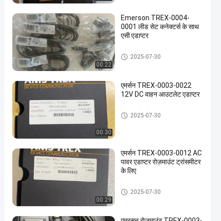
Emerson TREX-0004-
0001 लीड सेट कनेक्टर्स के साथ
एसी एडाप्टर
एमरसन रोसमोंट दबाव ट्रांसमीटर
2025-07-30
00:22
en
एमर्सन TREX-0003-0022
12V DC वाहन आउटलेट एडाप्टर
एमरसन रोसमोंट दबाव ट्रांसमीटर
2025-07-30
00:30
एमर्सन TREX-0003-0012 AC
पावर एडाप्टर रोज़माउंट ट्रांसमीटर
के लिए
एमरसन रोसमोंट दबाव ट्रांसमीटर
2025-07-30
00:29
एमरसन रोजमाउंट TREX-0003-