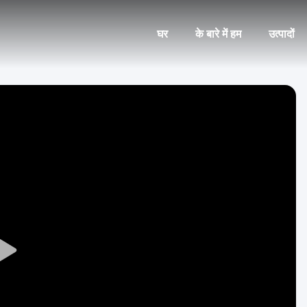
घर
के बारे में हम
उत्पादों
Play
Video